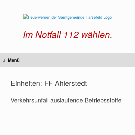
Zum
Inhalt
springen
Im Notfall 112 wählen.
Menü
Einheiten: FF Ahlerstedt
Verkehrsunfall auslaufende Betriebsstoffe