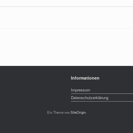
Informationen
Impressum
Datenschutzerklärung
Ein Theme von
SiteOrigin