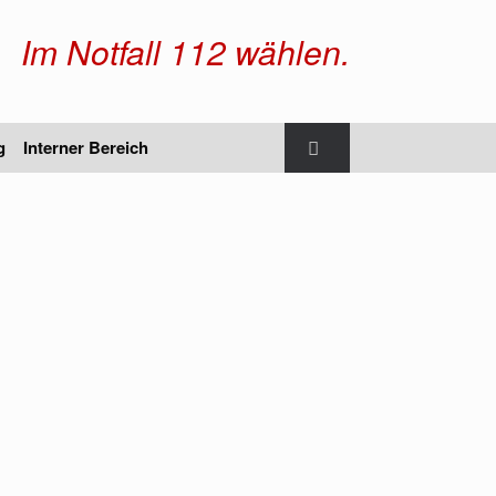
Im Notfall 112 wählen.
g
Interner Bereich