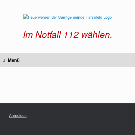
Zum
Inhalt
springen
Im Notfall 112 wählen.
Menü
Anmelden