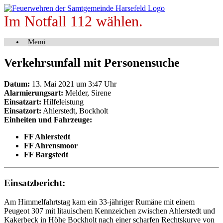
Zum
Inhalt
Im Notfall 112 wählen.
springen
Menü
Verkehrsunfall mit Personensuche
Datum:
13. Mai 2021 um 3:47 Uhr
Alarmierungsart:
Melder, Sirene
Einsatzart:
Hilfeleistung
Einsatzort:
Ahlerstedt, Bockholt
Einheiten und Fahrzeuge:
FF Ahlerstedt
FF Ahrensmoor
FF Bargstedt
Einsatzbericht:
Am Himmelfahrtstag kam ein 33-jähriger Rumäne mit einem
Peugeot 307 mit litauischem Kennzeichen zwischen Ahlerstedt und
Kakerbeck in Höhe Bockholt nach einer scharfen Rechtskurve von