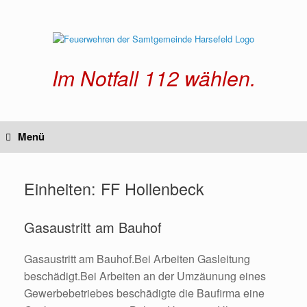
Zum
Inhalt
springen
Im Notfall 112 wählen.
Menü
Einheiten: FF Hollenbeck
Gasaustritt am Bauhof
Gasaustritt am Bauhof.Bei Arbeiten Gasleitung
beschädigt.Bei Arbeiten an der Umzäunung eines
Gewerbebetriebes beschädigte die Baufirma eine