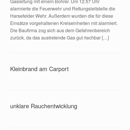
Gasleitung mit einem Bohrer. Um 12.57 Uhr
alarmierte die Feuerwehr und Rettungsleitstelle die
Harsefelder Wehr. Außerdem wurden die für diese
Einsätze vorgehaltenen Kreiseinheiten mit alarmiert.
Die Baufirma zog sich aus dem Gefahrenbereich
zurück, da das austretende Gas gut riechbar […]
Kleinbrand am Carport
unklare Rauchentwicklung