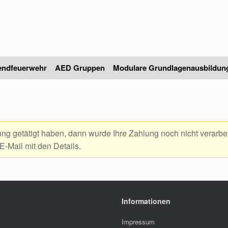
endfeuerwehr
AED Gruppen
Modulare Grundlagenausbildun
g getätigt haben, dann wurde Ihre Zahlung noch nicht verarbeit
E-Mail mit den Details.
Informationen
Impressum