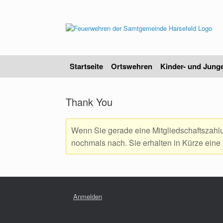
Zum
Inhalt
springen
Startseite
Ortswehren
Kinder- und Jung
Thank You
Wenn Sie gerade eine Mitgliedschaftszahlun
nochmals nach. Sie erhalten in Kürze eine 
Anmelden